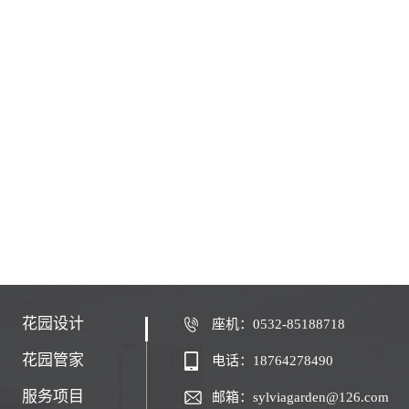
花园设计
座机：0532-85188718
花园管家
电话：18764278490
服务项目
邮箱：sylviagarden@126.com