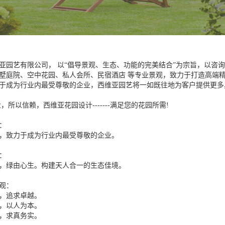
亚园艺有限公司， 以“倡导景观、生态、功能的完美结合”为宗旨，以咨
墅庭院、空中花园、私人会所、民宿酒店 等专业景观，致力于打造高端
于成为行业内最受尊敬的企业，西维亚园艺将一如既往地为客户提供更多
，所以信赖，西维亚花园设计-------满足您的花园所需!
：
，致力于成为行业内最受尊敬的企业。
：
，绿由心生。构建天人合一的生态佳境。
观：
，追求卓越。
，以人为本。
，求真务实。