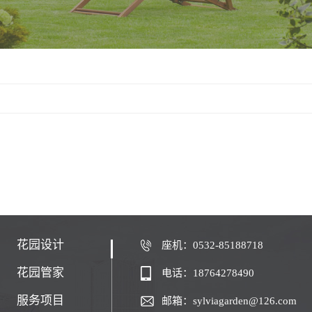
花园设计
座机：0532-85188718
花园管家
电话：18764278490
服务项目
邮箱：sylviagarden@126.com