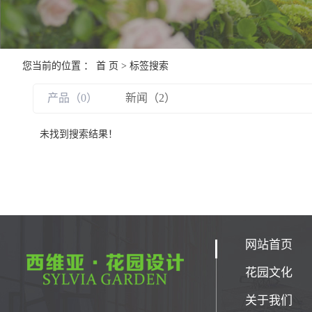
您当前的位置 ：
首 页
> 标签搜索
产品（0）
新闻（2）
未找到搜索结果！
网站首页
花园文化
关于我们