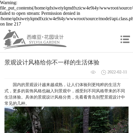
Warning:
file_put_contents(/home/qdxiweiylqmdfxzicw4e9i4y/wwwroot/source/c
failed to open stream: Permission denied in
/home/qdxiweiylqmdfxzicw4e9i4y/wwwroot/source/model/api.class.p
on line 217
景观设计风格给你不一样的生活体验
2022-02-11
国内的景观设计越来越成熟，让人们体验到更纯粹的生活方
式，更多的装饰风格也融入到景观中，感受到不同风格带来的不同
生活体验。具体的景观设计风格分类，先看看青岛别墅景观设计中
常见的几种。