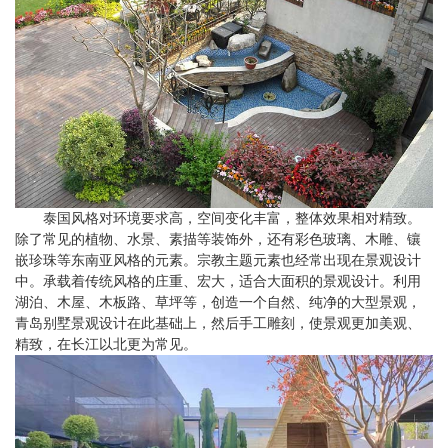
泰国风格对环境要求高，空间变化丰富，整体效果相对精致。
除了常见的植物、水景、素描等装饰外，还有彩色玻璃、木雕、镶
嵌珍珠等东南亚风格的元素。宗教主题元素也经常出现在景观设计
中。承载着传统风格的庄重、宏大，适合大面积的景观设计。利用
湖泊、木屋、木板路、草坪等，创造一个自然、纯净的大型景观，
青岛别墅景观设计在此基础上，然后手工雕刻，使景观更加美观、
精致，在长江以北更为常见。