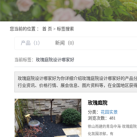
您当前的位置 ：
首 页
> 标签搜索
产品（1）
新闻（0）
当前标签：
玫瑰庭院设计哪家好
玫瑰庭院设计哪家好
为你详细介绍
玫瑰庭院设计哪家好
的产品分
行业资讯、价格行情、展会信息、图片资料等，在全国地区获得
玫瑰庭院
分类：
花园实景
浏览次数：481
依山而建的青岛中海·玫瑰庭
化氛围浓郁，有