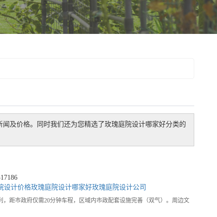
新闻及价格。同时我们还为您精选了
玫瑰庭院设计哪家好
分类的
7186
院设计价格
玫瑰庭院设计哪家好
玫瑰庭院设计公司
利，距市政府仅需20分钟车程，区域内市政配套设施完善（双气）。周边文