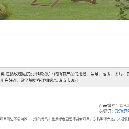
类,包括
玫瑰庭院设计哪家好
下的所有产品的用途、型号、范围、图片、
用户好评，欲了解更多详细信息,请点击访问!
产品编号：157631
关键词：
玫瑰庭
院项目周边环境幽雅，北侧为青岛市重点绿色园艺博览会项目，东临滨海大道，交通便